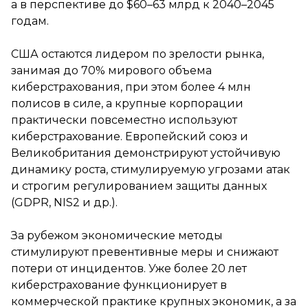
а в перспективе до $60–63 млрд к 2040–2045
годам.
США остаются лидером по зрелости рынка,
занимая до 70% мирового объема
киберстрахования, при этом более 4 млн
полисов в силе, а крупные корпорации
практически повсеместно используют
киберстрахование. Европейский союз и
Великобритания демонстрируют устойчивую
динамику роста, стимулируемую угрозами атак
и строгим регулированием защиты данных
(GDPR, NIS2 и др.).
За рубежом экономические методы
стимулируют превентивные меры и снижают
потери от инцидентов. Уже более 20 лет
киберстрахование функционирует в
коммерческой практике крупных экономик, а за